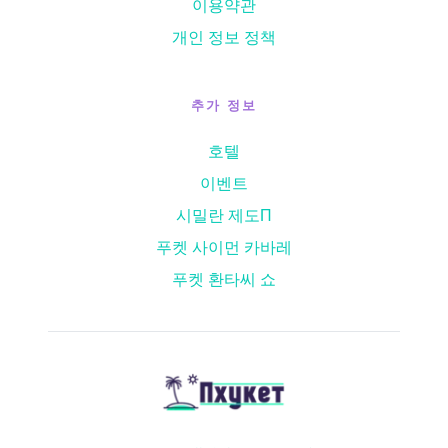
이용약관
개인 정보 정책
추가 정보
호텔
이벤트
시밀란 제도
П
푸켓 사이먼 카바레
푸켓 환타씨 쇼