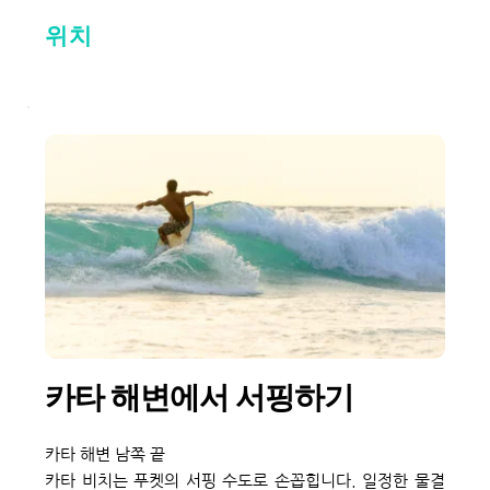
위치
카타 해변에서 서핑하기
카타 해변 남쪽 끝
카타 비치는 푸켓의 서핑 수도로 손꼽힙니다. 일정한 물결