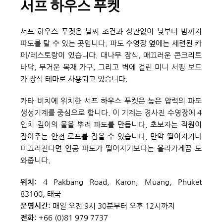
서프 하우스 푸켓
서프 하우스 푸켓은 날씨 조건과 상관없이 낮부터 밤까지 
파도를 탈 수 있는 곳입니다. 파도 수영장 옆에는 세련된 카
페/레스토랑이 있습니다. 대나무 장식, 매끄러운 콘크리트 
바닥, 무거운 목재 가구, 그리고 벽에 걸린 미니 서핑 보드
가 장식 테마로 사용되고 있습니다.
카타 비치에 위치한 서프 하우스 푸켓은 높은 압력의 파도 
생성기계를 중심으로 합니다. 이 기계는 경사진 수영장에 4
인치 깊이의 물을 뿌려 파도를 만듭니다. 초보자는 직원이 
잡아주는 안전 로프를 잡을 수 있습니다. 만약 떨어지거나 
미끄러진다면 인공 파도가 떨어지기보다는 올라가게끔 도
와줍니다.
위치
: 4 Pakbang Road, Karon, Muang, Phuket 
83100, 태국
운영시간
: 매일 오전 9시 30분부터 오후 12시까지
전화
: +66 (0)81 979 7737