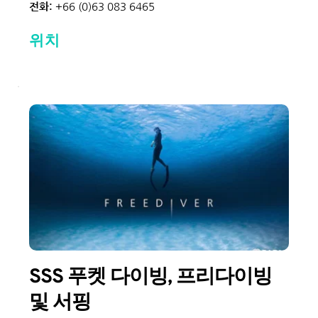
전화: 
+66 (0)63 083 6465
위치
SSS 푸켓 다이빙, 프리다이빙 
및 서핑