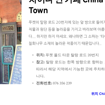
차이나 인 카페 China Inn
Town
푸켓의 탈랑 로드 20번지에 있는 앞 방으로 들어가
직물과 원단 등을 놀라움을 가지고 바라보며 아름
다... 하지만 하지 마세요. 왜냐하면 그 소파는 
칠회나무 소재의 놀라운 작품이기 때문입니다..
위치: 
푸켓 올드 타운 탈랑 로드 20번지 
참고: 
탈랑 로드는 한쪽 방향으로 향하는 
따라서 해당 지역에서 가능한 곳에 주차하
니다. 
전화번호: 
076 356 239
위치 Chin