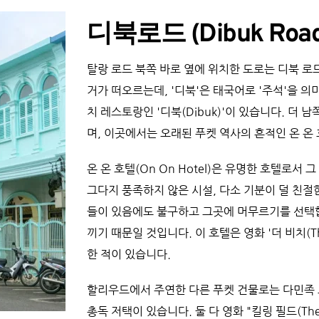
디북로드 (Dibuk Road
탈랑 로드 북쪽 바로 옆에 위치한 도로는 디북 로드(
거가 떠오르는데, '디북'은 태국어로 '주석'을 의
치 레스토랑인 '디북(Dibuk)'이 있습니다. 더 남
며, 이곳에서는 오래된 푸켓 역사의 흔적인 온 온 호텔
온 온 호텔(On On Hotel)은 유명한 호텔로서
그다지 풍족하지 않은 시설, 다소 기분이 덜 친절
들이 있음에도 불구하고 그곳에 머무르기를 선택합
끼기 때문일 것입니다. 이 호텔은 영화 '더 비치(T
한 적이 있습니다.
할리우드에서 주연한 다른 푸켓 건물로는 다민족 
총독 저택이 있습니다. 둘 다 영화 "킬링 필드(The Ki