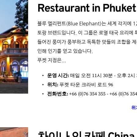
Restaurant in Phuke
블루 엘리펀트(Blue Elephant)는 세계 각지
토랑 브랜드입니다. 이 그룹은 로열 태국 요리에 
들어진 풍미가 풍부하고 독특한 맛들의 조합을 제
인해 인기를 얻고 있습니다.
푸켓 지점은...
운영 시간: 
매일 오전 11시 30분 - 오후 2시 
위치: 
푸켓 타운 크라비 로드 96
전화번호: 
+66 (0)76 354 355 - +66 (0)76 35
위