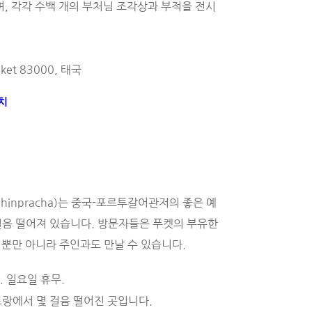
며, 각각 수백 개의 부처님 조각상과 부적을 전시
huket 83000, 태국
치
 Chinpracha)는 중국-포르투갈어관저의 좋은 예
음 떨어져 있습니다. 방문자들은 푸켓의 부유한 
회뿐만 아니라 주인과도 만날 수 있습니다.
. 일요일 휴무. 
레스토랑에서 몇 걸음 떨어진 곳입니다. 