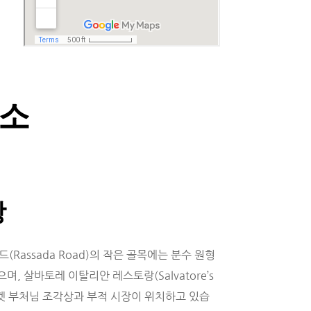
장소
장
assada Road)의 작은 골목에는 분수 원형 
있으며, 살바토레 이탈리안 레스토랑(Salvatore’s 
곳에 푸켓 부처님 조각상과 부적 시장이 위치하고 있습