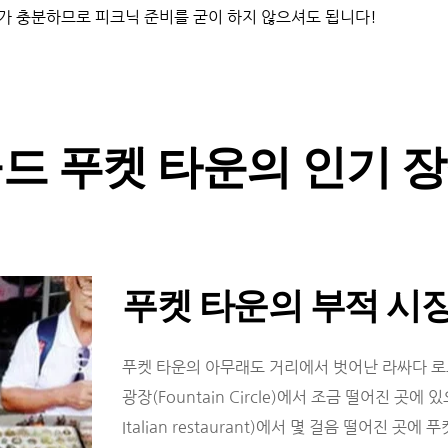
가 충분하므로 피크닉 준비를 굳이 하지 않으셔도 됩니다!
드 푸켓 타운의 인기 
푸켓 타운의 부적 시
푸켓 타운의 아무래도 거리에서 벗어난 라싸다 로드(R
광장(Fountain Circle)에서 조금 떨어진 곳에 
Italian restaurant)에서 몇 걸음 떨어진 