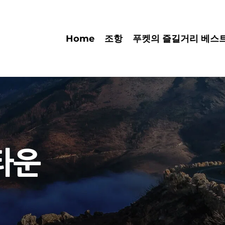
Home
조항
푸켓의 즐길거리 베스트
타운