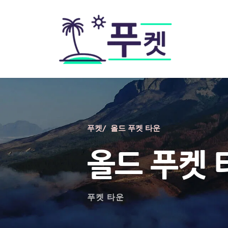
푸켓/  올드 푸켓 타운
올드 푸켓 
푸켓 타운