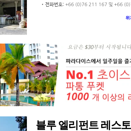
 +66 (0)76 211 167 및 +66 (0
전화번호:
위
블루 엘리펀트 레스토랑 Bl