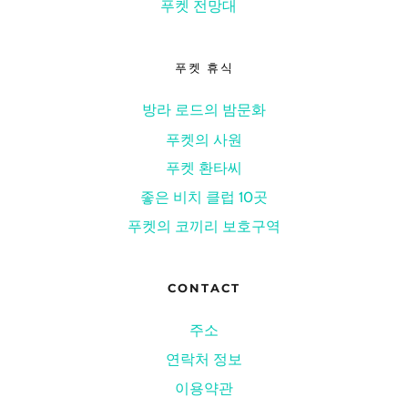
푸켓 전망대
푸켓 휴식
방라 로드의 밤문화
푸켓의 사원
푸켓 환타씨
좋은 비치 클럽 10곳
푸켓의 코끼리 보호구역
CONTACT
주소
연락처 정보
이용약관