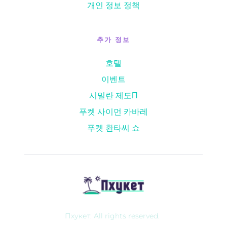
개인 정보 정책
추가 정보
호텔
이벤트
시밀란 제도
П
푸켓 사이먼 카바레
푸켓 환타씨 쇼
Пхукет. All rights reserved. 