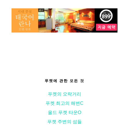
푸켓에 관한 모든 것
푸켓의 오락거리
푸켓 최고의 해변
С
올드 푸켓 타운
О
푸켓 주변의 섬들