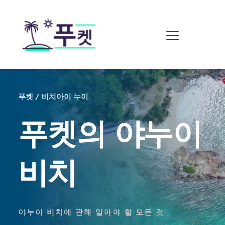
푸켓 / 비치아이 누이
푸켓의 야누이 
비치
야누이 비치에 관해 알아야 할 모든 것