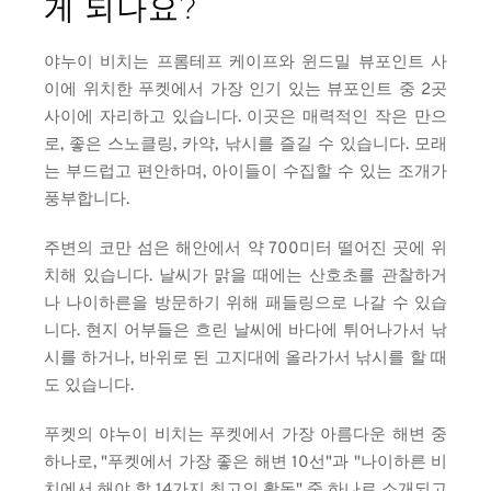
게 되나요?
야누이 비치는 프롬테프 케이프와 윈드밀 뷰포인트 사
이에 위치한 푸켓에서 가장 인기 있는 뷰포인트 중 2곳 
사이에 자리하고 있습니다. 이곳은 매력적인 작은 만으
로, 좋은 스노클링, 카약, 낚시를 즐길 수 있습니다. 모래
는 부드럽고 편안하며, 아이들이 수집할 수 있는 조개가 
풍부합니다.
주변의 코만 섬은 해안에서 약 700미터 떨어진 곳에 위
치해 있습니다. 날씨가 맑을 때에는 산호초를 관찰하거
나 나이하른을 방문하기 위해 패들링으로 나갈 수 있습
니다. 현지 어부들은 흐린 날씨에 바다에 튀어나가서 낚
시를 하거나, 바위로 된 고지대에 올라가서 낚시를 할 때
도 있습니다.
푸켓의 야누이 비치는 푸켓에서 가장 아름다운 해변 중 
하나로, "푸켓에서 가장 좋은 해변 10선"과 "나이하른 비
치에서 해야 할 14가지 최고의 활동" 중 하나로 소개되고 