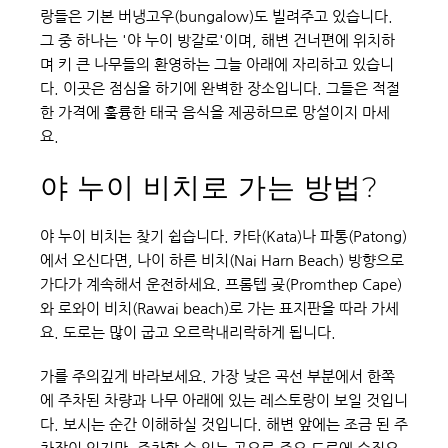
랑들은 기본 버냉고우(bungalow)도 빌려주고 있습니다. 
그 중 하나는 '야 누이 방갈로'이며, 해변 건너편에 위치하
며 키 큰 나무들의 환영하는 그늘 아래에 자리하고 있습니
다. 이곳은 점심을 하기에 완벽한 장소입니다. 그들은 적절
한 가격에 훌륭한 태국 음식을 제공하므로 망설이지 마세
요.
야 누이 비치로 가는 방법?
야 누이 비치는 찾기 쉽습니다. 카타(Kata)나 파통(Patong)
에서 오신다면, 나이 하른 비치(Nai Harn Beach) 방향으로 
가다가 계속해서 운전하세요. 프롬텝 곶(Promthep Cape)
와 로와이 비치(Rawai beach)로 가는 표지판을 따라 가세
요. 도로는 많이 굽고 오르락내리락하게 됩니다.
가를 주의깊게 바라보세요. 가장 낮은 곡선 부분에서 한쪽
에 주차된 차량과 나무 아래에 있는 레스토랑이 보일 것입니
다. 보시는 순간 이해하실 것입니다. 해변 앞에는 조금 된 주