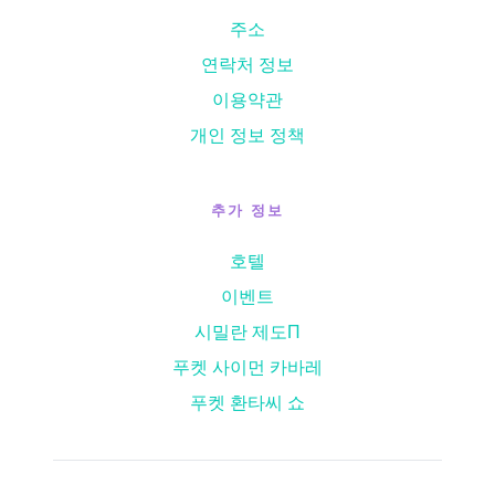
주소
연락처 정보
이용약관
개인 정보 정책
추가 정보
호텔
이벤트
시밀란 제도
П
푸켓 사이먼 카바레
푸켓 환타씨 쇼