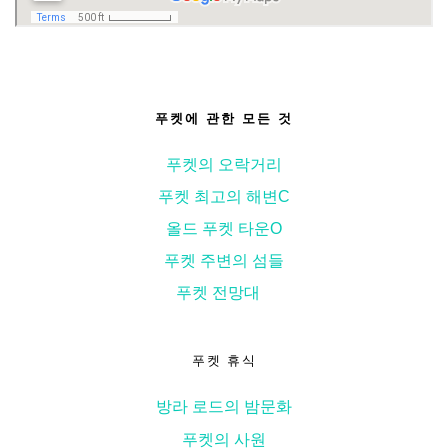
푸켓에 관한 모든 것
푸켓의 오락거리
푸켓 최고의 해변
С
올드 푸켓 타운
О
푸켓 주변의 섬들
푸켓 전망대
푸켓 휴식
방라 로드의 밤문화
푸켓의 사원